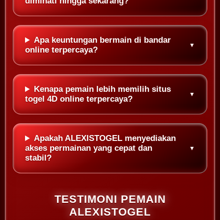
diminati hingga sekarang?
Apa keuntungan bermain di bandar
online terpercaya?
Kenapa pemain lebih memilih situs
togel 4D online terpercaya?
Apakah ALEXISTOGEL menyediakan
akses permainan yang cepat dan
stabil?
TESTIMONI PEMAIN
ALEXISTOGEL