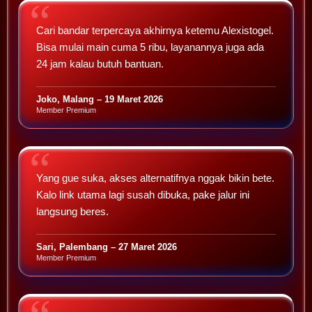
Cari bandar terpercaya akhirnya ketemu Alexistogel.
Bisa mulai main cuma 5 ribu, layanannya juga ada
24 jam kalau butuh bantuan.
Joko, Malang – 19 Maret 2026
Member Premium
Yang gue suka, akses alternatifnya nggak bikin bete.
Kalo link utama lagi susah dibuka, pake jalur ini
langsung beres.
Sari, Palembang – 27 Maret 2026
Member Premium