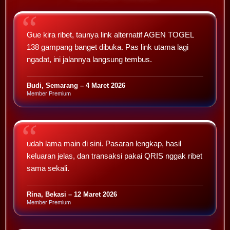
Gue kira ribet, taunya link alternatif AGEN TOGEL
138 gampang banget dibuka. Pas link utama lagi
ngadat, ini jalannya langsung tembus.
Budi, Semarang – 4 Maret 2026
Member Premium
udah lama main di sini. Pasaran lengkap, hasil
keluaran jelas, dan transaksi pakai QRIS nggak ribet
sama sekali.
Rina, Bekasi – 12 Maret 2026
Member Premium