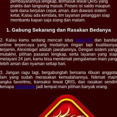
pembayarannya lengkap, termasuk lewat QRIS yang
praktis dan langsung masuk. Proses isi saldo maupun
tarik dana berjalan cepat, aman, dan diawasi sistem
ketat. Kalau ada kendala, tim layanan pelanggan siap
membantu kapan saja siang dan malam.
1. Gabung Sekarang dan Rasakan Bedanya
2. Kalau kamu sedang mencari situs
togel 4D
dan banda
online terpercaya yang modalnya ringan tapi kualitasnya
terjamin, Alexistogel adalah jawabannya. Dengan sistem yang
mutakhir, pilihan pasaran lengkap, serta layanan yang siap
melayani 24 jam, kamu bisa menikmati pengalaman main yang
lebih aman dan nyaman setiap hari.
3. Jangan ragu lagi, bergabunglah bersama ribuan anggota
lain yang sudah merasakan kemudahannya. Nikmati main
angka favoritmu, transaksi lewat QRIS, dan rasakan sendiri
kenapa
Alexistogel
jadi tempat main pilihan banyak orang.