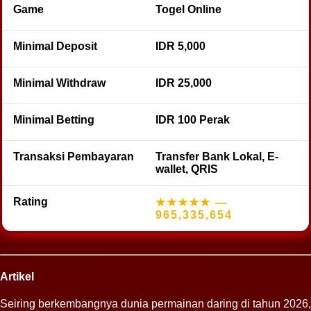
Game
Togel Online
Minimal Deposit
IDR 5,000
Minimal Withdraw
IDR 25,000
Minimal Betting
IDR 100 Perak
Transaksi Pembayaran
Transfer Bank Lokal, E-
wallet, QRIS
Rating
★★★★★
—
965,335,654
Artikel
Seiring berkembangnya dunia permainan daring di tahun 2026,