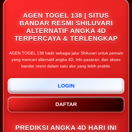
AGEN TOGEL 138 | SITUS
BANDAR RESMI SHILUVARI
ALTERNATIF ANGKA 4D
TERPERCAYA & TERLENGKAP
AGEN TOGEL 138 hadir sebagai jalur Shiluvari untuk pemain
yang mencari alternatif angka 4D, info pasaran, dan akses
bandar resmi dalam satu alur yang lebih praktis.
LOGIN
DAFTAR
PREDIKSI ANGKA 4D HARI INI