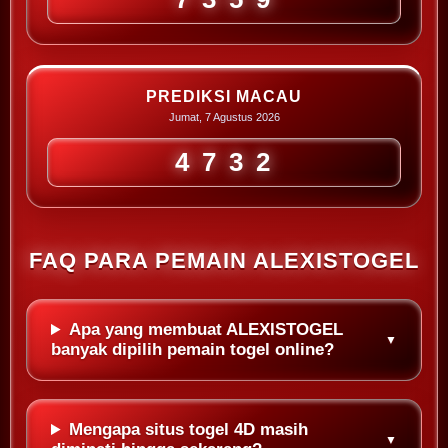
PREDIKSI MACAU
Jumat, 7 Agustus 2026
4 7 3 2
FAQ PARA PEMAIN ALEXISTOGEL
Apa yang membuat ALEXISTOGEL
banyak dipilih pemain togel online?
Mengapa situs togel 4D masih