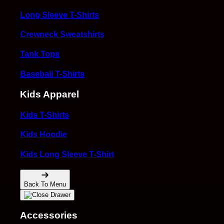
Long Sleeve T-Shirts
Crewneck Sweatshirts
Tank Tops
Baseball T-Shirts
Kids Apparel
Kids T-Shirts
Kids Hoodie
Kids Long Sleeve T-Shirt
Back To Menu
Accessories