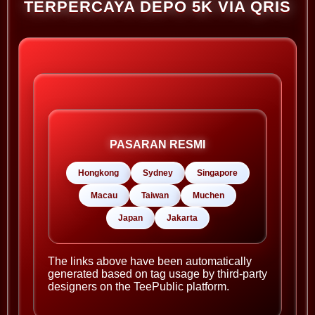
TERPERCAYA DEPO 5K VIA QRIS
PASARAN RESMI
Hongkong
Sydney
Singapore
Macau
Taiwan
Muchen
Japan
Jakarta
The links above have been automatically
generated based on tag usage by third-party
designers on the TeePublic platform.