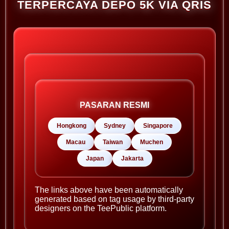
TERPERCAYA DEPO 5K VIA QRIS
PASARAN RESMI
Hongkong
Sydney
Singapore
Macau
Taiwan
Muchen
Japan
Jakarta
The links above have been automatically
generated based on tag usage by third-party
designers on the TeePublic platform.