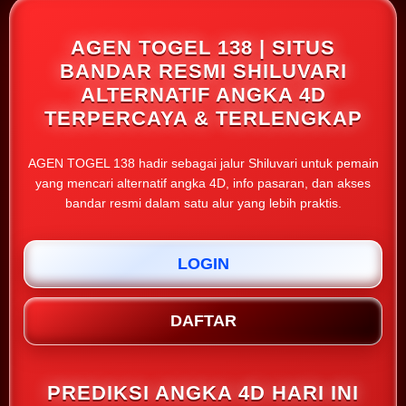
AGEN TOGEL 138 | SITUS
BANDAR RESMI SHILUVARI
ALTERNATIF ANGKA 4D
TERPERCAYA & TERLENGKAP
AGEN TOGEL 138 hadir sebagai jalur Shiluvari untuk pemain
yang mencari alternatif angka 4D, info pasaran, dan akses
bandar resmi dalam satu alur yang lebih praktis.
LOGIN
DAFTAR
PREDIKSI ANGKA 4D HARI INI