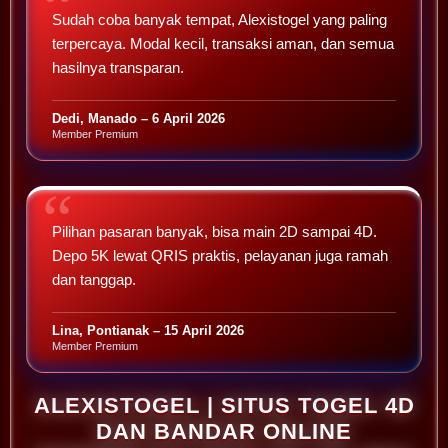
Sudah coba banyak tempat, Alexistogel yang paling
terpercaya. Modal kecil, transaksi aman, dan semua
hasilnya transparan.
Dedi, Manado – 6 April 2026
Member Premium
Pilihan pasaran banyak, bisa main 2D sampai 4D.
Depo 5K lewat QRIS praktis, pelayanan juga ramah
dan tanggap.
Lina, Pontianak – 15 April 2026
Member Premium
ALEXISTOGEL | SITUS TOGEL 4D
DAN BANDAR ONLINE