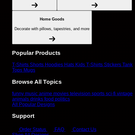
Home Goods
Decorate with pillows, tapestries, and more
Popular Products
T-Shirts
Shorts
Hoodies
Hats
Kids T-Shirts
Stickers
Tank
Tops
Mugs
Browse All Topics
funny
music
anime
movies
television
sports
sci-fi
vintage
animals
drinks
food
politics
All Popular Designs
Support
Order Status
FAQ
Contact Us
Shop All Designs