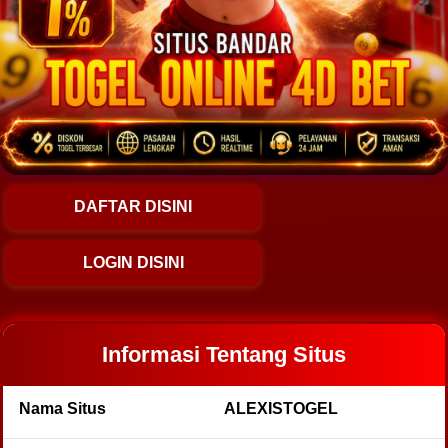
DAFTAR DISINI
LOGIN DISINI
Informasi Tentang Situs
Nama Situs
ALEXISTOGEL