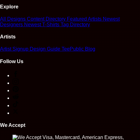
Explore
All Designs
Content Directory
Featured Artists
Newest
Designers
Newest T-Shirts
Tag Directory
Artists
Artist Signup
Design Guide
TeePublic Blog
Follow Us
We Accept