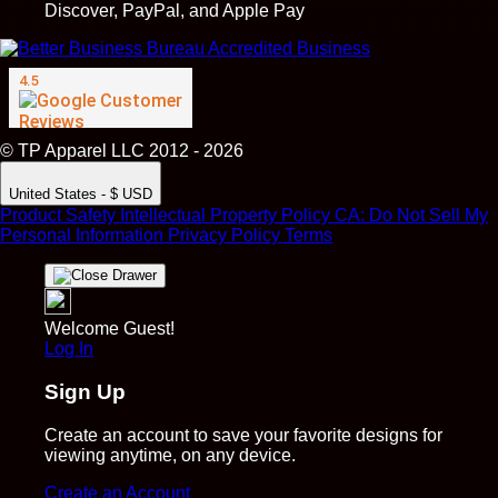
© TP Apparel LLC 2012 - 2026
United States - $ USD
Product Safety
Intellectual Property Policy
CA: Do Not Sell My
Personal Information
Privacy Policy
Terms
Welcome Guest!
Log In
Sign Up
Create an account to save your favorite designs for
viewing anytime, on any device.
Create an Account