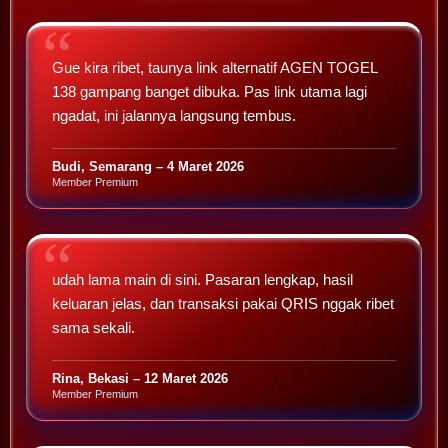
Gue kira ribet, taunya link alternatif AGEN TOGEL
138 gampang banget dibuka. Pas link utama lagi
ngadat, ini jalannya langsung tembus.
Budi, Semarang – 4 Maret 2026
Member Premium
udah lama main di sini. Pasaran lengkap, hasil
keluaran jelas, dan transaksi pakai QRIS nggak ribet
sama sekali.
Rina, Bekasi – 12 Maret 2026
Member Premium