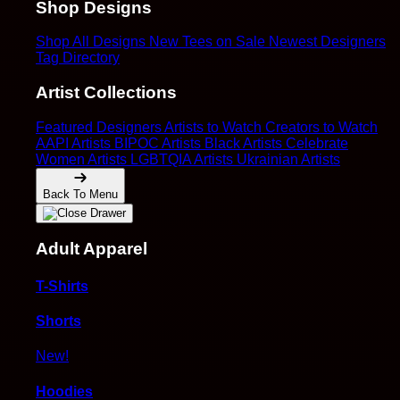
Shop Designs
Shop All Designs
New Tees on Sale
Newest Designers
Tag Directory
Artist Collections
Featured Designers
Artists to Watch
Creators to Watch
AAPI Artists
BIPOC Artists
Black Artists
Celebrate
Women Artists
LGBTQIA Artists
Ukrainian Artists
Back To Menu
Adult Apparel
T-Shirts
Shorts
New!
Hoodies