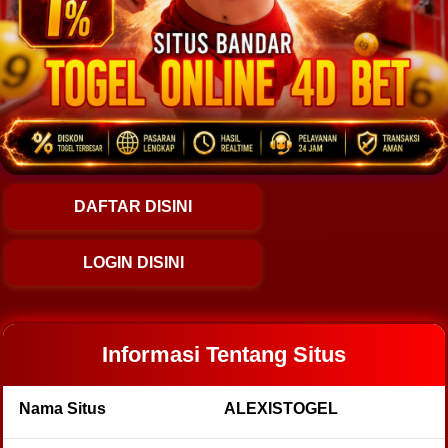
DAFTAR DISINI
LOGIN DISINI
Informasi Tentang Situs
Nama Situs
ALEXISTOGEL