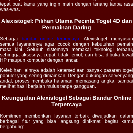
tepat buat kamu yang ingin main dengan tenang tanpa rasa
was-was.
Alexistogel: Pilihan Utama Pecinta Togel 4D dan
Permainan Daring
Sebagai
bandar online terpercaya
, Alexistogel menyusu
semua layanannya agar cocok dengan kebutuhan pemain
masa kini. Seluruh sistemnya memakai teknologi terbaru,
sehingga aksesnya cepat, tidak lemot, dan bisa dibuka lewat
HP maupun komputer dengan lancar.
Kelebihan lainnya adalah ketersediaan banyak pasaran togel
populer yang sering dimainkan. Dengan dukungan server yang
andal, proses membuka halaman, memasang angka, sampai
melihat hasil berjalan mulus tanpa gangguan.
Keunggulan Alexistogel Sebagai Bandar Online
Terpercaya
Komitmen memberikan layanan terbaik diwujudkan dalam
berbagai fitur yang bisa langsung dinikmati begitu kamu
bergabung: