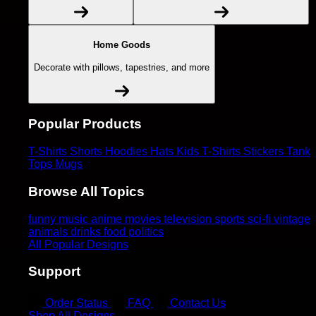
Home Goods
Decorate with pillows, tapestries, and more
Popular Products
T-Shirts
Shorts
Hoodies
Hats
Kids T-Shirts
Stickers
Tank
Tops
Mugs
Browse All Topics
funny
music
anime
movies
television
sports
sci-fi
vintage
animals
drinks
food
politics
All Popular Designs
Support
Order Status
FAQ
Contact Us
Shop All Designs