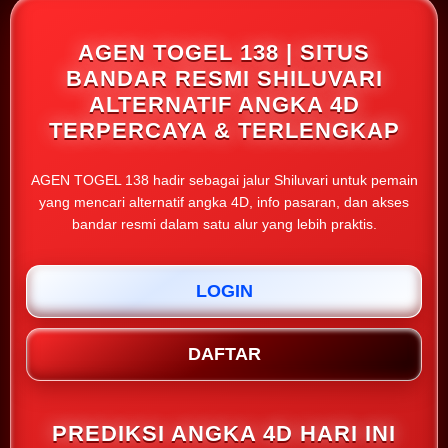
AGEN TOGEL 138 | SITUS
BANDAR RESMI SHILUVARI
ALTERNATIF ANGKA 4D
TERPERCAYA & TERLENGKAP
AGEN TOGEL 138 hadir sebagai jalur Shiluvari untuk pemain
yang mencari alternatif angka 4D, info pasaran, dan akses
bandar resmi dalam satu alur yang lebih praktis.
LOGIN
DAFTAR
PREDIKSI ANGKA 4D HARI INI