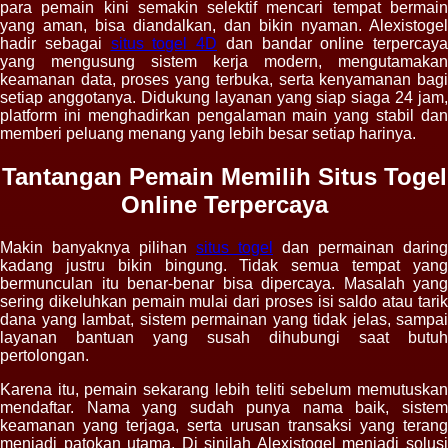
para pemain kini semakin selektif mencari tempat bermain
yang aman, bisa diandalkan, dan bikin nyaman. Alexistogel
hadir sebagai
situs togel 4D
dan bandar online terpercaya
yang mengusung sistem kerja modern, mengutamakan
keamanan data, proses yang terbuka, serta kenyamanan bagi
setiap anggotanya. Didukung layanan yang siap siaga 24 jam,
platform ini menghadirkan pengalaman main yang stabil dan
memberi peluang menang yang lebih besar setiap harinya.
Tantangan Pemain Memilih Situs Togel
Online Terpercaya
Makin banyaknya pilihan
situs togel
dan permainan daring
kadang justru bikin bingung. Tidak semua tempat yang
bermunculan itu benar-benar bisa dipercaya. Masalah yang
sering dikeluhkan pemain mulai dari proses isi saldo atau tarik
dana yang lambat, sistem permainan yang tidak jelas, sampai
layanan bantuan yang susah dihubungi saat butuh
pertolongan.
Karena itu, pemain sekarang lebih teliti sebelum memutuskan
mendaftar. Nama yang sudah punya nama baik, sistem
keamanan yang terjaga, serta urusan transaksi yang terang
menjadi patokan utama. Di sinilah Alexistogel menjadi solusi