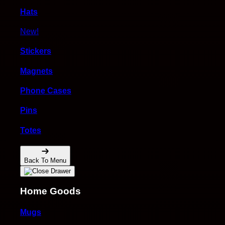
Hats
New!
Stickers
Magnets
Phone Cases
Pins
Totes
Back To Menu
Home Goods
Mugs