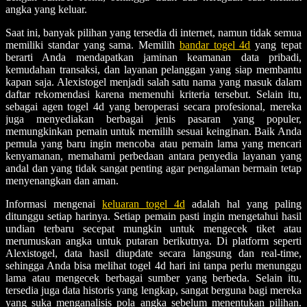
angka yang keluar.
Saat ini, banyak pilihan yang tersedia di internet, namun tidak semua
memiliki standar yang sama. Memilih
bandar togel 4d
yang tepat
berarti Anda mendapatkan jaminan keamanan data pribadi,
kemudahan transaksi, dan layanan pelanggan yang siap membantu
kapan saja. Alexistogel menjadi salah satu nama yang masuk dalam
daftar rekomendasi karena memenuhi kriteria tersebut. Selain itu,
sebagai agen togel 4d yang beroperasi secara profesional, mereka
juga menyediakan berbagai jenis pasaran yang populer,
memungkinkan pemain untuk memilih sesuai keinginan. Baik Anda
pemula yang baru ingin mencoba atau pemain lama yang mencari
kenyamanan, memahami perbedaan antara penyedia layanan yang
andal dan yang tidak sangat penting agar pengalaman bermain tetap
menyenangkan dan aman.
Informasi mengenai
keluaran togel 4d
adalah hal yang paling
ditunggu setiap harinya. Setiap pemain pasti ingin mengetahui hasil
undian terbaru secepat mungkin untuk mengecek tiket atau
merumuskan angka untuk putaran berikutnya. Di platform seperti
Alexistogel, data hasil diupdate secara langsung dan real-time,
sehingga Anda bisa melihat togel 4d hari ini tanpa perlu menunggu
lama atau mengecek berbagai sumber yang berbeda. Selain itu,
tersedia juga data historis yang lengkap, sangat berguna bagi mereka
yang suka menganalisis pola angka sebelum menentukan pilihan.