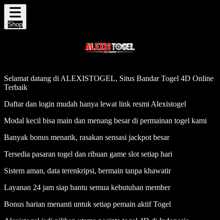
Shop
Selamat datang di ALEXISTOGEL, Situs Bandar Togel 4D Online
Terbaik
Daftar dan login mudah hanya lewat link resmi Alexistogel
Modal kecil bisa main dan menang besar di permainan togel kami
Banyak bonus menarik, rasakan sensasi jackpot besar
Tersedia pasaran togel dan ribuan game slot setiap hari
Sistem aman, data terenkripsi, bermain tanpa khawatir
Layanan 24 jam siap bantu semua kebutuhan member
Bonus harian menanti untuk setiap pemain aktif Togel