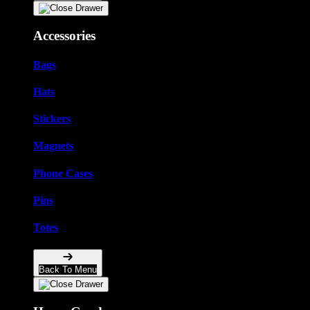
Accessories
Bags
Hats
Stickers
Magnets
Phone Cases
Pins
Totes
Back To Menu