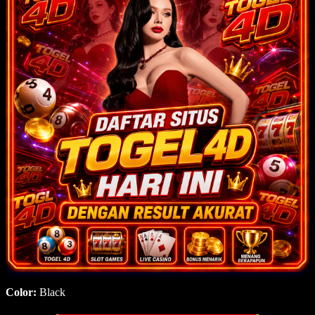
Color:
Black