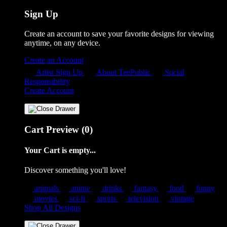
Sign Up
Create an account to save your favorite designs for viewing
anytime, on any device.
Create an Account
Artist Sign Up
About TeePublic
Social
Responsibility
Create Account
Cart Preview (0)
Your Cart is empty...
Discover something you'll love!
animals
anime
drinks
fantasy
food
funny
movies
sci-fi
sports
television
vintage
Shop All Designs