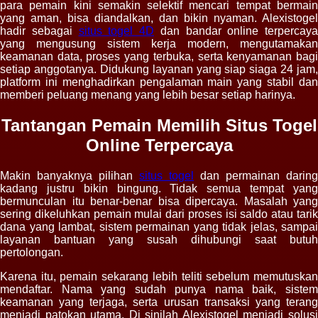
para pemain kini semakin selektif mencari tempat bermain
yang aman, bisa diandalkan, dan bikin nyaman. Alexistogel
hadir sebagai
situs togel 4D
dan bandar online terpercaya
yang mengusung sistem kerja modern, mengutamakan
keamanan data, proses yang terbuka, serta kenyamanan bagi
setiap anggotanya. Didukung layanan yang siap siaga 24 jam,
platform ini menghadirkan pengalaman main yang stabil dan
memberi peluang menang yang lebih besar setiap harinya.
Tantangan Pemain Memilih Situs Togel
Online Terpercaya
Makin banyaknya pilihan
situs togel
dan permainan daring
kadang justru bikin bingung. Tidak semua tempat yang
bermunculan itu benar-benar bisa dipercaya. Masalah yang
sering dikeluhkan pemain mulai dari proses isi saldo atau tarik
dana yang lambat, sistem permainan yang tidak jelas, sampai
layanan bantuan yang susah dihubungi saat butuh
pertolongan.
Karena itu, pemain sekarang lebih teliti sebelum memutuskan
mendaftar. Nama yang sudah punya nama baik, sistem
keamanan yang terjaga, serta urusan transaksi yang terang
menjadi patokan utama. Di sinilah Alexistogel menjadi solusi