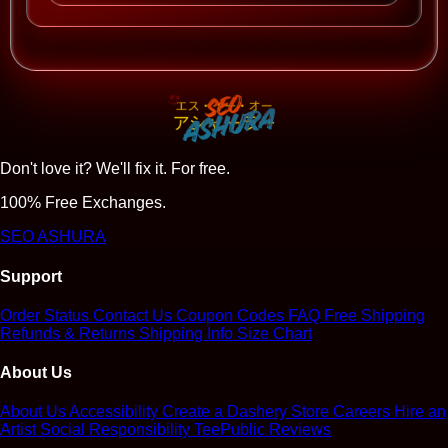
Don't love it? We'll fix it. For free.
100% Free Exchanges.
SEO ASHURA
Support
Order Status
Contact Us
Coupon Codes
FAQ
Free Shipping
Refunds & Returns
Shipping Info
Size Chart
About Us
About Us
Accessibility
Create a Dashery Store
Careers
Hire an
Artist
Social Responsibility
TeePublic Reviews