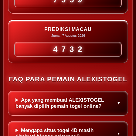
PREDIKSI MACAU
Jumat, 7 Agustus 2026
4 7 3 2
FAQ PARA PEMAIN ALEXISTOGEL
Apa yang membuat ALEXISTOGEL
banyak dipilih pemain togel online?
Mengapa situs togel 4D masih