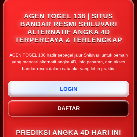
AGEN TOGEL 138 | SITUS
BANDAR RESMI SHILUVARI
ALTERNATIF ANGKA 4D
TERPERCAYA & TERLENGKAP
AGEN TOGEL 138 hadir sebagai jalur Shiluvari untuk pemain
yang mencari alternatif angka 4D, info pasaran, dan akses
bandar resmi dalam satu alur yang lebih praktis.
LOGIN
DAFTAR
PREDIKSI ANGKA 4D HARI INI