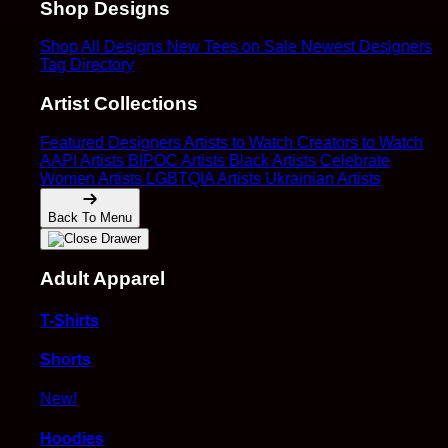
Shop Designs
Shop All Designs
New Tees on Sale
Newest Designers
Tag Directory
Artist Collections
Featured Designers
Artists to Watch
Creators to Watch
AAPI Artists
BIPOC Artists
Black Artists
Celebrate
Women Artists
LGBTQIA Artists
Ukrainian Artists
Back To Menu
Adult Apparel
T-Shirts
Shorts
New!
Hoodies