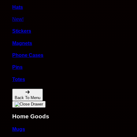
Hats
New!
Stickers
Magnets
Phone Cases
Pins
Totes
Back To Menu
Home Goods
Mugs