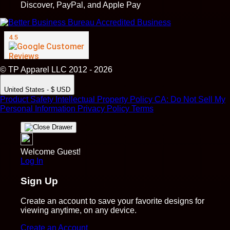
© TP Apparel LLC 2012 - 2026
United States - $ USD
Product Safety
Intellectual Property Policy
CA: Do Not Sell My
Personal Information
Privacy Policy
Terms
Welcome Guest!
Log In
Sign Up
Create an account to save your favorite designs for
viewing anytime, on any device.
Create an Account