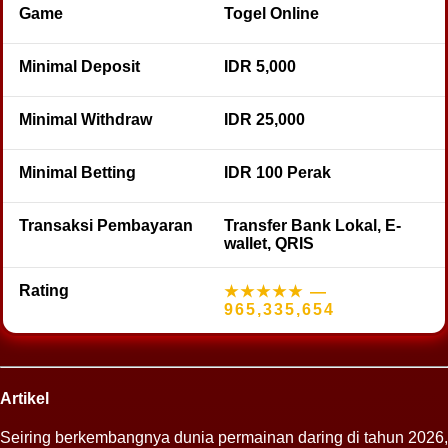
Game
Togel Online
Minimal Deposit
IDR 5,000
Minimal Withdraw
IDR 25,000
Minimal Betting
IDR 100 Perak
Transaksi Pembayaran
Transfer Bank Lokal, E-
wallet, QRIS
Rating
★★★★★
—
965,335,654
Artikel
Seiring berkembangnya dunia permainan daring di tahun 2026,