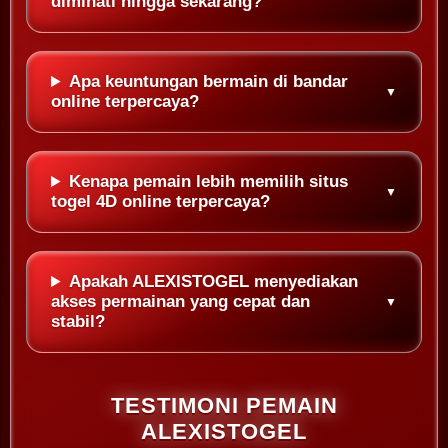
diminati hingga sekarang?
Apa keuntungan bermain di bandar
online terpercaya?
Kenapa pemain lebih memilih situs
togel 4D online terpercaya?
Apakah ALEXISTOGEL menyediakan
akses permainan yang cepat dan
stabil?
TESTIMONI PEMAIN
ALEXISTOGEL