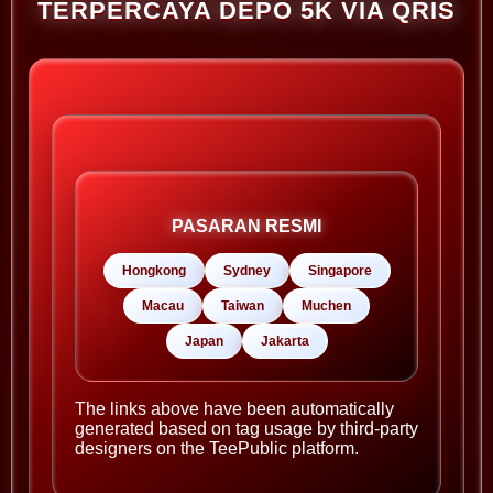
TERPERCAYA DEPO 5K VIA QRIS
PASARAN RESMI
Hongkong
Sydney
Singapore
Macau
Taiwan
Muchen
Japan
Jakarta
The links above have been automatically
generated based on tag usage by third-party
designers on the TeePublic platform.