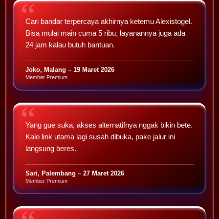
Cari bandar terpercaya akhirnya ketemu Alexistogel.
Bisa mulai main cuma 5 ribu, layanannya juga ada
24 jam kalau butuh bantuan.
Joko, Malang – 19 Maret 2026
Member Premium
Yang gue suka, akses alternatifnya nggak bikin bete.
Kalo link utama lagi susah dibuka, pake jalur ini
langsung beres.
Sari, Palembang – 27 Maret 2026
Member Premium