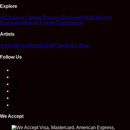
Explore
All Designs
Content Directory
Featured Artists
Newest
Designers
Newest T-Shirts
Tag Directory
Artists
Artist Signup
Design Guide
TeePublic Blog
Follow Us
We Accept