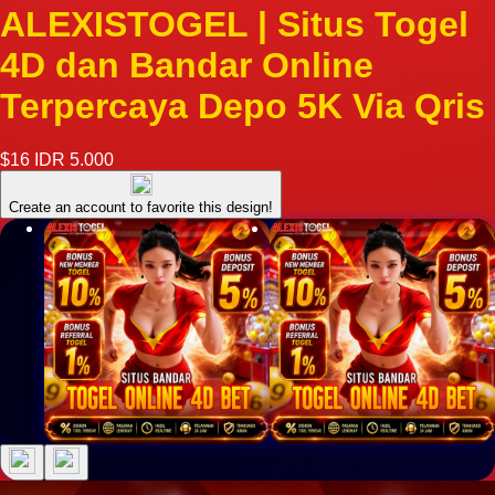
ALEXISTOGEL | Situs Togel
4D dan Bandar Online
Terpercaya Depo 5K Via Qris
$16
IDR 5.000
Create an account to favorite this design!