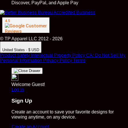
© TP Apparel LLC 2012 - 2026
United States - $ USD
Product Safety
Intellectual Property Policy
CA: Do Not Sell My
Personal Information
Privacy Policy
Terms
Welcome Guest!
Log In
Sign Up
Create an account to save your favorite designs for
viewing anytime, on any device.
Create an Account