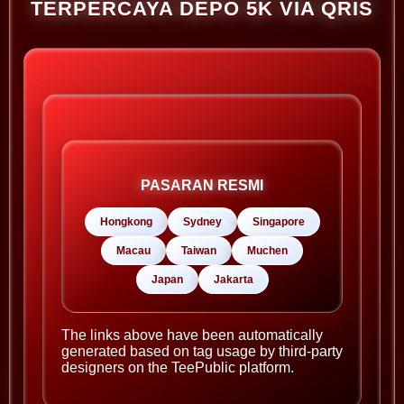
TERPERCAYA DEPO 5K VIA QRIS
PASARAN RESMI
Hongkong
Sydney
Singapore
Macau
Taiwan
Muchen
Japan
Jakarta
The links above have been automatically
generated based on tag usage by third-party
designers on the TeePublic platform.