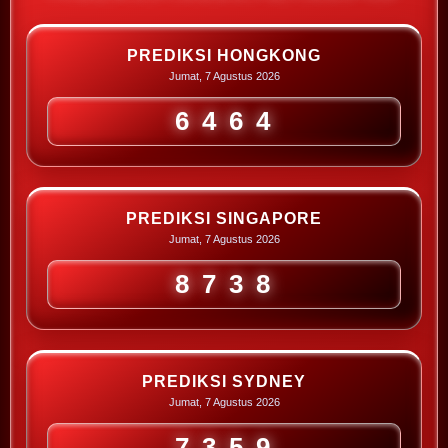
PREDIKSI HONGKONG
Jumat, 7 Agustus 2026
6 4 6 4
PREDIKSI SINGAPORE
Jumat, 7 Agustus 2026
8 7 3 8
PREDIKSI SYDNEY
Jumat, 7 Agustus 2026
7 3 5 9