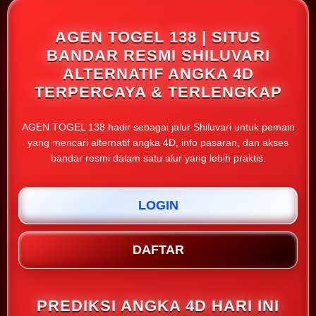
AGEN TOGEL 138 | SITUS
BANDAR RESMI SHILUVARI
ALTERNATIF ANGKA 4D
TERPERCAYA & TERLENGKAP
AGEN TOGEL 138 hadir sebagai jalur Shiluvari untuk pemain
yang mencari alternatif angka 4D, info pasaran, dan akses
bandar resmi dalam satu alur yang lebih praktis.
LOGIN
DAFTAR
PREDIKSI ANGKA 4D HARI INI