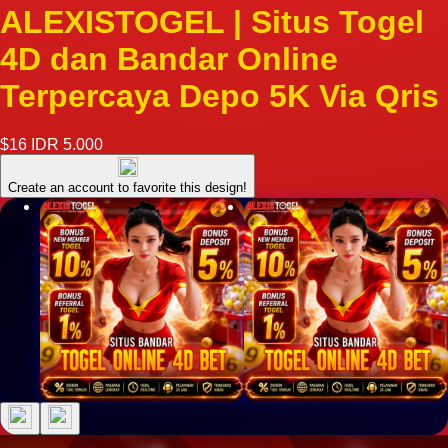
ALEXISTOGEL | Situs Togel
4D dan Bandar Online
Terpercaya Depo 5K Via Qris
$16
IDR 5.000
Create an account to favorite this design!