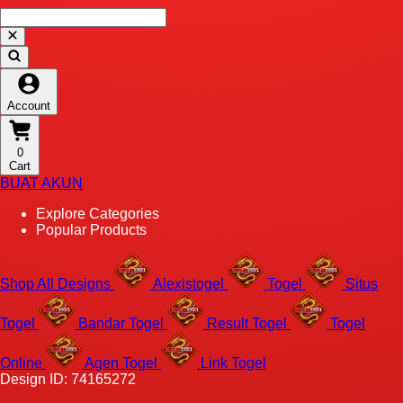
Account
0
Cart
BUAT AKUN
Explore Categories
Popular Products
Shop All Designs
Alexistogel
Togel
Situs
Togel
Bandar Togel
Result Togel
Togel
Online
Agen Togel
Link Togel
Design ID: 74165272