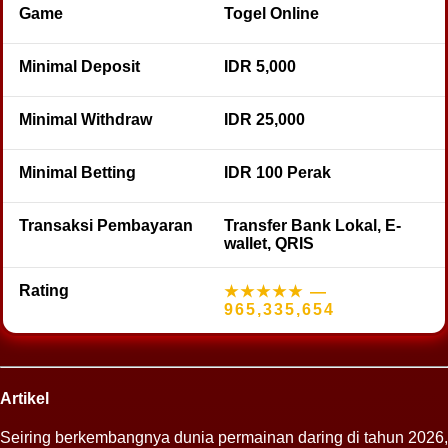
Game
Togel Online
Minimal Deposit
IDR 5,000
Minimal Withdraw
IDR 25,000
Minimal Betting
IDR 100 Perak
Transaksi Pembayaran
Transfer Bank Lokal, E-
wallet, QRIS
Rating
★★★★★
—
965,335,654
Artikel
Seiring berkembangnya dunia permainan daring di tahun 2026,