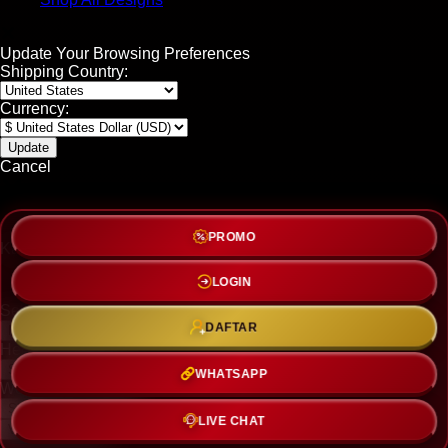
Update Your Browsing Preferences
Shipping Country:
Currency:
Cancel
PROMO
Katie:
5'10"
160
LOGIN
Select your person:
Male
Female
DAFTAR
Height
Short
Med
Tall
WHATSAPP
Weight
Slim
Avg
Heavy
LIVE CHAT
View Size Chart