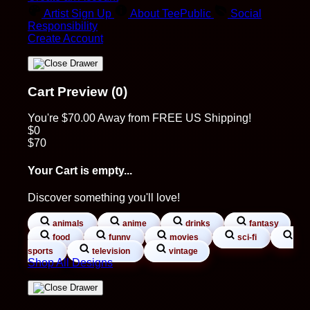
Artist Sign Up
About TeePublic
Social
Responsibility
Create Account
Cart Preview (0)
You're
$70.00
Away from
FREE US Shipping!
$0
$70
Your Cart is empty...
Discover something you'll love!
animals
anime
drinks
fantasy
food
funny
movies
sci-fi
sports
television
vintage
Shop All Designs