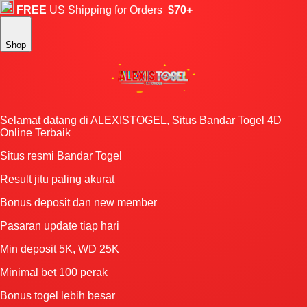
FREE
US Shipping for Orders
$70+
Shop
Selamat datang di ALEXISTOGEL, Situs Bandar Togel 4D
Online Terbaik
Situs resmi Bandar Togel
Result jitu paling akurat
Bonus deposit dan new member
Pasaran update tiap hari
Min deposit 5K, WD 25K
Minimal bet 100 perak
Bonus togel lebih besar