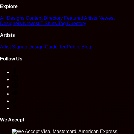
Explore
All Designs
Content Directory
Featured Artists
Newest
Designers
Newest T-Shirts
Tag Directory
Artists
Artist Signup
Design Guide
TeePublic Blog
Follow Us
We Accept