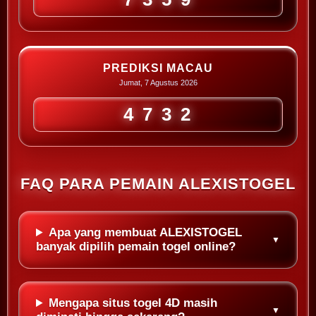
PREDIKSI MACAU
Jumat, 7 Agustus 2026
4 7 3 2
FAQ PARA PEMAIN ALEXISTOGEL
Apa yang membuat ALEXISTOGEL
banyak dipilih pemain togel online?
Mengapa situs togel 4D masih