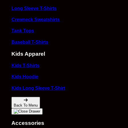
Long Sleeve T-Shirts
Crewneck Sweatshirts
Tank Tops
Baseball T-Shirts
Kids Apparel
Kids T-Shirts
Kids Hoodie
Kids Long Sleeve T-Shirt
Back To Menu
Accessories