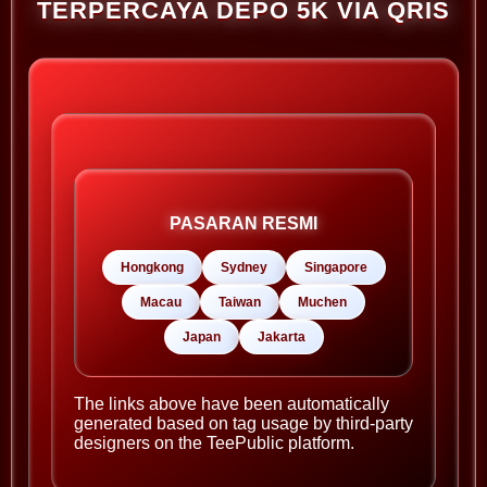
TERPERCAYA DEPO 5K VIA QRIS
PASARAN RESMI
Hongkong
Sydney
Singapore
Macau
Taiwan
Muchen
Japan
Jakarta
The links above have been automatically
generated based on tag usage by third-party
designers on the TeePublic platform.