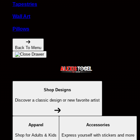
Tapestries
Wall Art
Pillows
Back To Menu
Shop Designs
Discover a classic design or new favorite artist
Apparel
Accessories
Shop for Adults & Kids
Express yourself with stickers and more