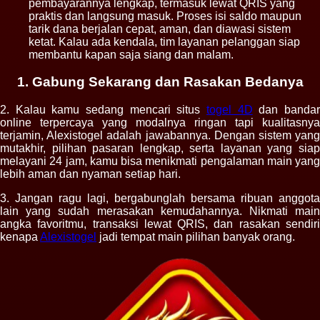
pembayarannya lengkap, termasuk lewat QRIS yang
praktis dan langsung masuk. Proses isi saldo maupun
tarik dana berjalan cepat, aman, dan diawasi sistem
ketat. Kalau ada kendala, tim layanan pelanggan siap
membantu kapan saja siang dan malam.
1. Gabung Sekarang dan Rasakan Bedanya
2. Kalau kamu sedang mencari situs
togel 4D
dan banda
online terpercaya yang modalnya ringan tapi kualitasnya
terjamin, Alexistogel adalah jawabannya. Dengan sistem yang
mutakhir, pilihan pasaran lengkap, serta layanan yang siap
melayani 24 jam, kamu bisa menikmati pengalaman main yang
lebih aman dan nyaman setiap hari.
3. Jangan ragu lagi, bergabunglah bersama ribuan anggota
lain yang sudah merasakan kemudahannya. Nikmati main
angka favoritmu, transaksi lewat QRIS, dan rasakan sendiri
kenapa
Alexistogel
jadi tempat main pilihan banyak orang.