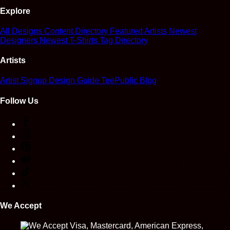
Explore
All Designs
Content Directory
Featured Artists
Newest
Designers
Newest T-Shirts
Tag Directory
Artists
Artist Signup
Design Guide
TeePublic Blog
Follow Us
We Accept