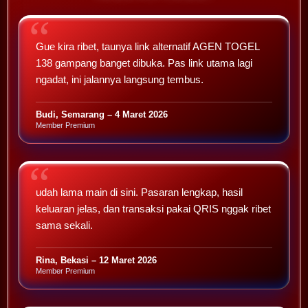
Gue kira ribet, taunya link alternatif AGEN TOGEL
138 gampang banget dibuka. Pas link utama lagi
ngadat, ini jalannya langsung tembus.
Budi, Semarang – 4 Maret 2026
Member Premium
udah lama main di sini. Pasaran lengkap, hasil
keluaran jelas, dan transaksi pakai QRIS nggak ribet
sama sekali.
Rina, Bekasi – 12 Maret 2026
Member Premium