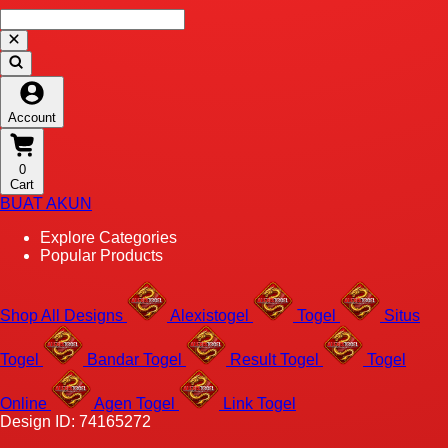
Account
0
Cart
BUAT AKUN
Explore Categories
Popular Products
Shop All Designs
Alexistogel
Togel
Situs
Togel
Bandar Togel
Result Togel
Togel
Online
Agen Togel
Link Togel
Design ID: 74165272