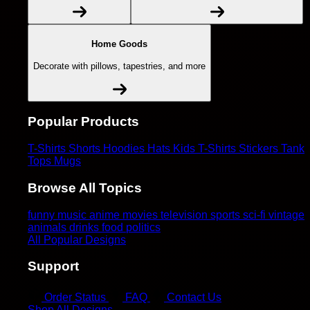
Home Goods
Decorate with pillows, tapestries, and more
Popular Products
T-Shirts
Shorts
Hoodies
Hats
Kids T-Shirts
Stickers
Tank
Tops
Mugs
Browse All Topics
funny
music
anime
movies
television
sports
sci-fi
vintage
animals
drinks
food
politics
All Popular Designs
Support
Order Status
FAQ
Contact Us
Shop All Designs