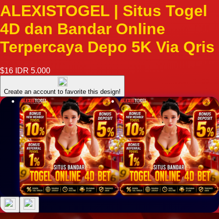
ALEXISTOGEL | Situs Togel
4D dan Bandar Online
Terpercaya Depo 5K Via Qris
$16
IDR 5.000
Create an account to favorite this design!