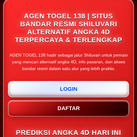
AGEN TOGEL 138 | SITUS
BANDAR RESMI SHILUVARI
ALTERNATIF ANGKA 4D
TERPERCAYA & TERLENGKAP
AGEN TOGEL 138 hadir sebagai jalur Shiluvari untuk pemain
yang mencari alternatif angka 4D, info pasaran, dan akses
bandar resmi dalam satu alur yang lebih praktis.
LOGIN
DAFTAR
PREDIKSI ANGKA 4D HARI INI