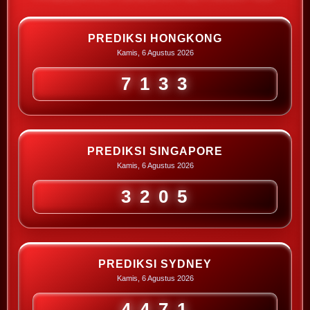
PREDIKSI HONGKONG
Kamis, 6 Agustus 2026
7 1 3 3
PREDIKSI SINGAPORE
Kamis, 6 Agustus 2026
3 2 0 5
PREDIKSI SYDNEY
Kamis, 6 Agustus 2026
4 4 7 1