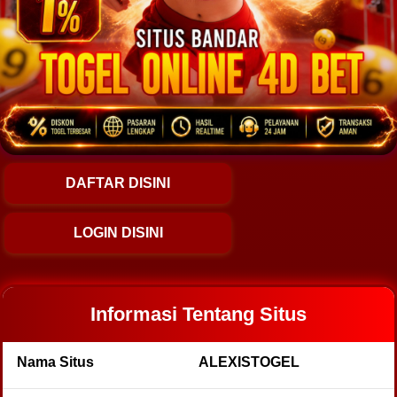
DAFTAR DISINI
LOGIN DISINI
Informasi Tentang Situs
Nama Situs
ALEXISTOGEL