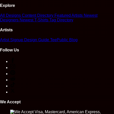
Explore
All Designs
Content Directory
Featured Artists
Newest
Designers
Newest T-Shirts
Tag Directory
Artists
Artist Signup
Design Guide
TeePublic Blog
Follow Us
We Accept