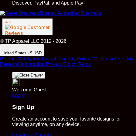
© TP Apparel LLC 2012 - 2026
United States - $ USD
Product Safety
Intellectual Property Policy
CA: Do Not Sell My
Personal Information
Privacy Policy
Terms
Welcome Guest!
Log In
Sign Up
Create an account to save your favorite designs for
viewing anytime, on any device.
Create an Account