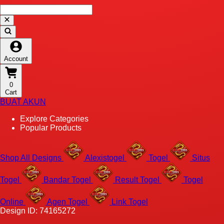
Account
0
Cart
BUAT AKUN
Explore Categories
Popular Products
Shop All Designs
Alexistogel
Togel
Situs
Togel
Bandar Togel
Result Togel
Togel
Online
Agen Togel
Link Togel
Design ID: 74165272