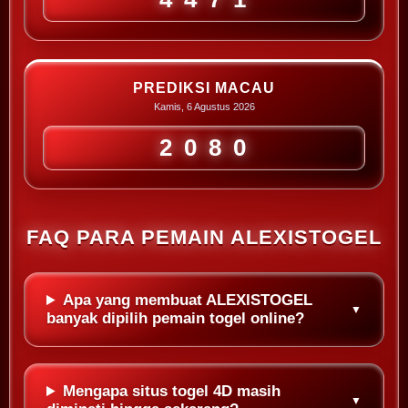
PREDIKSI MACAU
Kamis, 6 Agustus 2026
2 0 8 0
FAQ PARA PEMAIN ALEXISTOGEL
Apa yang membuat ALEXISTOGEL
banyak dipilih pemain togel online?
Mengapa situs togel 4D masih