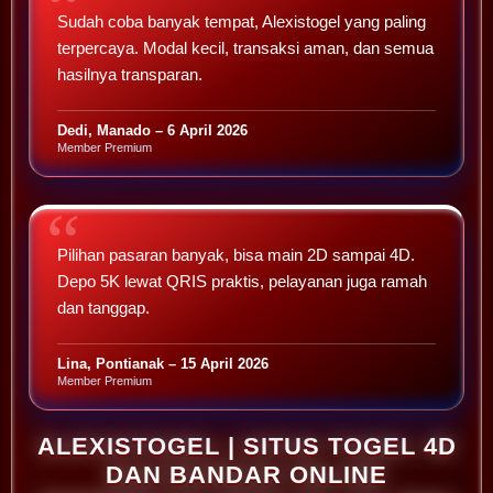
Sudah coba banyak tempat, Alexistogel yang paling
terpercaya. Modal kecil, transaksi aman, dan semua
hasilnya transparan.
Dedi, Manado – 6 April 2026
Member Premium
Pilihan pasaran banyak, bisa main 2D sampai 4D.
Depo 5K lewat QRIS praktis, pelayanan juga ramah
dan tanggap.
Lina, Pontianak – 15 April 2026
Member Premium
ALEXISTOGEL | SITUS TOGEL 4D
DAN BANDAR ONLINE