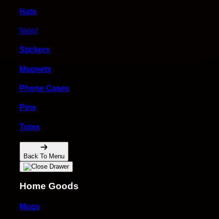
Hats
New!
Stickers
Magnets
Phone Cases
Pins
Totes
Back To Menu
Home Goods
Mugs