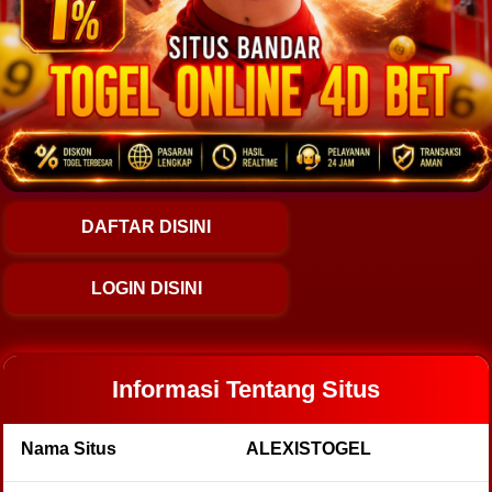
DAFTAR DISINI
LOGIN DISINI
Informasi Tentang Situs
Nama Situs
ALEXISTOGEL