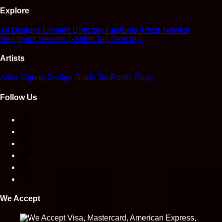
Explore
All Designs
Content Directory
Featured Artists
Newest
Designers
Newest T-Shirts
Tag Directory
Artists
Artist Signup
Design Guide
TeePublic Blog
Follow Us
We Accept