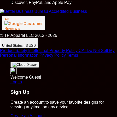
© TP Apparel LLC 2012 - 2026
United States - $ USD
Product Safety
Intellectual Property Policy
CA: Do Not Sell My
Personal Information
Privacy Policy
Terms
Welcome Guest!
Log In
Sign Up
Create an account to save your favorite designs for
viewing anytime, on any device.
Create an Account