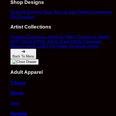
Shop Designs
Shop All Designs
New Tees on Sale
Newest Designers
Tag Directory
Artist Collections
Featured Designers
Artists to Watch
Creators to Watch
AAPI Artists
BIPOC Artists
Black Artists
Celebrate
Women Artists
LGBTQIA Artists
Ukrainian Artists
Back To Menu
Adult Apparel
T-Shirts
Shorts
New!
Hoodies