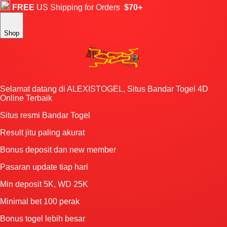
FREE
US Shipping for Orders
$70+
Shop
Selamat datang di ALEXISTOGEL, Situs Bandar Togel 4D
Online Terbaik
Situs resmi Bandar Togel
Result jitu paling akurat
Bonus deposit dan new member
Pasaran update tiap hari
Min deposit 5K, WD 25K
Minimal bet 100 perak
Bonus togel lebih besar