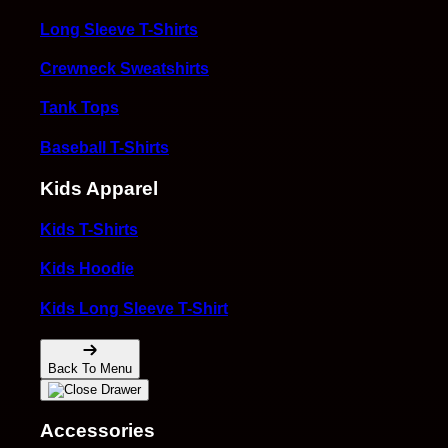
Long Sleeve T-Shirts
Crewneck Sweatshirts
Tank Tops
Baseball T-Shirts
Kids Apparel
Kids T-Shirts
Kids Hoodie
Kids Long Sleeve T-Shirt
Back To Menu
Accessories