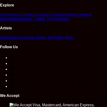
Explore
All Designs
Content Directory
Featured Artists
Newest
Designers
Newest T-Shirts
Tag Directory
Artists
Artist Signup
Design Guide
TeePublic Blog
Follow Us
We Accept