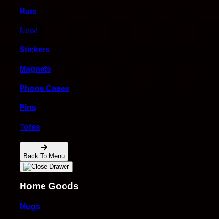
Hats
New!
Stickers
Magnets
Phone Cases
Pins
Totes
Back To Menu
Home Goods
Mugs