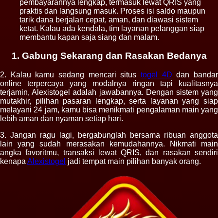
pembayarannya lengkap, termasuk lewat QRIS yang
praktis dan langsung masuk. Proses isi saldo maupun
tarik dana berjalan cepat, aman, dan diawasi sistem
ketat. Kalau ada kendala, tim layanan pelanggan siap
membantu kapan saja siang dan malam.
1. Gabung Sekarang dan Rasakan Bedanya
2. Kalau kamu sedang mencari situs
togel 4D
dan banda
online terpercaya yang modalnya ringan tapi kualitasnya
terjamin, Alexistogel adalah jawabannya. Dengan sistem yang
mutakhir, pilihan pasaran lengkap, serta layanan yang siap
melayani 24 jam, kamu bisa menikmati pengalaman main yang
lebih aman dan nyaman setiap hari.
3. Jangan ragu lagi, bergabunglah bersama ribuan anggota
lain yang sudah merasakan kemudahannya. Nikmati main
angka favoritmu, transaksi lewat QRIS, dan rasakan sendiri
kenapa
Alexistogel
jadi tempat main pilihan banyak orang.