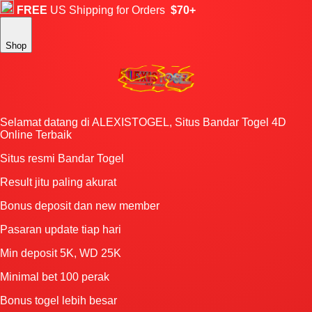
FREE
US Shipping for Orders
$70+
Shop
Selamat datang di ALEXISTOGEL, Situs Bandar Togel 4D
Online Terbaik
Situs resmi Bandar Togel
Result jitu paling akurat
Bonus deposit dan new member
Pasaran update tiap hari
Min deposit 5K, WD 25K
Minimal bet 100 perak
Bonus togel lebih besar