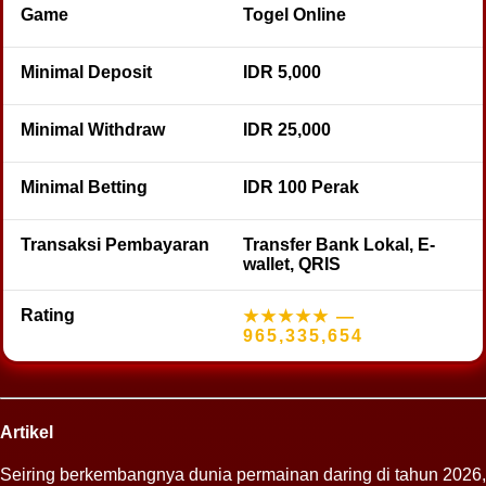
Game
Togel Online
Minimal Deposit
IDR 5,000
Minimal Withdraw
IDR 25,000
Minimal Betting
IDR 100 Perak
Transaksi Pembayaran
Transfer Bank Lokal, E-
wallet, QRIS
Rating
★★★★★
—
965,335,654
Artikel
Seiring berkembangnya dunia permainan daring di tahun 2026,