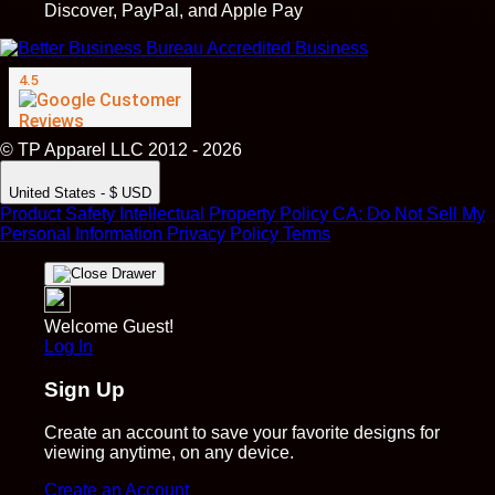
© TP Apparel LLC 2012 - 2026
United States - $ USD
Product Safety
Intellectual Property Policy
CA: Do Not Sell My
Personal Information
Privacy Policy
Terms
Welcome Guest!
Log In
Sign Up
Create an account to save your favorite designs for
viewing anytime, on any device.
Create an Account