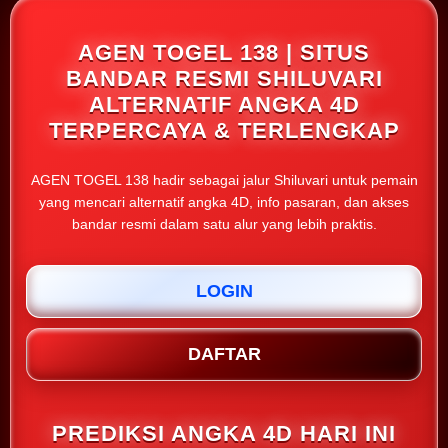
AGEN TOGEL 138 | SITUS
BANDAR RESMI SHILUVARI
ALTERNATIF ANGKA 4D
TERPERCAYA & TERLENGKAP
AGEN TOGEL 138 hadir sebagai jalur Shiluvari untuk pemain
yang mencari alternatif angka 4D, info pasaran, dan akses
bandar resmi dalam satu alur yang lebih praktis.
LOGIN
DAFTAR
PREDIKSI ANGKA 4D HARI INI