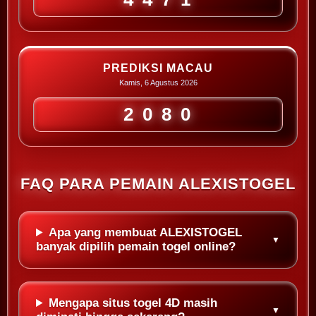
PREDIKSI MACAU
Kamis, 6 Agustus 2026
2 0 8 0
FAQ PARA PEMAIN ALEXISTOGEL
Apa yang membuat ALEXISTOGEL
banyak dipilih pemain togel online?
Mengapa situs togel 4D masih