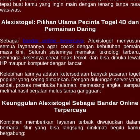
tepat buat kamu yang ingin main dengan tenang tanpa rasa
was-was.
Alexistogel: Pilihan Utama Pecinta Togel 4D dan
Permainan Daring
Sebagai
bandar online terpercaya
, Alexistogel menyusu
semua layanannya agar cocok dengan kebutuhan pemain
masa kini. Seluruh sistemnya memakai teknologi terbaru,
sehingga aksesnya cepat, tidak lemot, dan bisa dibuka lewat
HP maupun komputer dengan lancar.
Kelebihan lainnya adalah ketersediaan banyak pasaran togel
populer yang sering dimainkan. Dengan dukungan server yang
andal, proses membuka halaman, memasang angka, sampai
melihat hasil berjalan mulus tanpa gangguan.
Keunggulan Alexistogel Sebagai Bandar Online
Terpercaya
Komitmen memberikan layanan terbaik diwujudkan dalam
berbagai fitur yang bisa langsung dinikmati begitu kamu
bergabung: