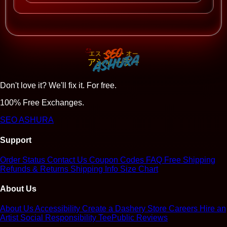
Don't love it? We'll fix it. For free.
100% Free Exchanges.
SEO ASHURA
Support
Order Status
Contact Us
Coupon Codes
FAQ
Free Shipping
Refunds & Returns
Shipping Info
Size Chart
About Us
About Us
Accessibility
Create a Dashery Store
Careers
Hire an
Artist
Social Responsibility
TeePublic Reviews